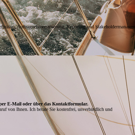
finition, Auftragnehmersteuerung, Reporting und Stakeholdermanage
er E-Mail oder über das Kontakt­formular.
ruf von Ihnen. Ich berate Sie kostenfrei, unverbindlich und