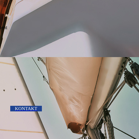
ment
KONTAKT