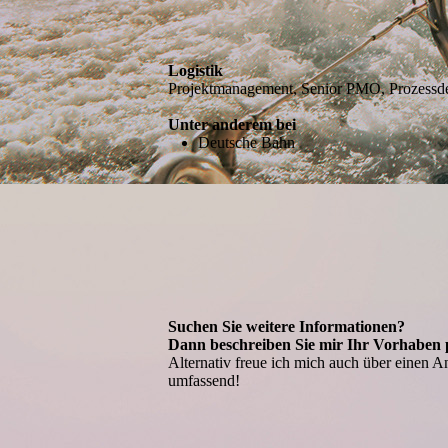
Logistik
Projektmanagement, Senior PMO, Prozessde
Unter anderem bei
Deutsche Bahn
Suchen Sie weitere Informationen?
Dann beschreiben Sie mir Ihr Vorhaben p
Alternativ freue ich mich auch über einen An
umfassend!