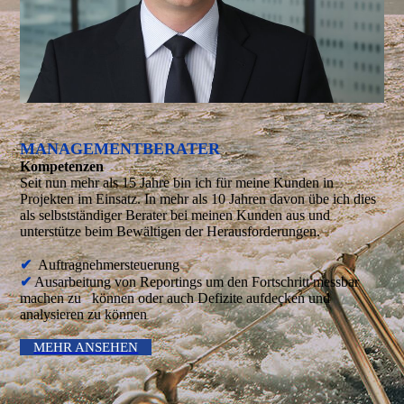
MANAGEMENTBERATER
Kompetenzen
Seit nun mehr als 15 Jahre bin ich für meine Kunden in
Projekten im Einsatz. In mehr als 10 Jahren davon übe ich dies
als selbstständiger Berater bei meinen Kunden aus und
unterstütze beim Bewältigen der Herausforderungen.
✔
Auftragnehmersteuerung
✔
Ausarbeitung von Reportings um den Fortschritt messbar
machen zu können oder auch Defizite aufdecken und
analysieren zu können
MEHR ANSEHEN